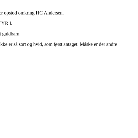
, der opstod omkring HC Andersen.
TYR I.
et guldbarn.
 er så sort og hvid, som først antaget. Måske er der andre